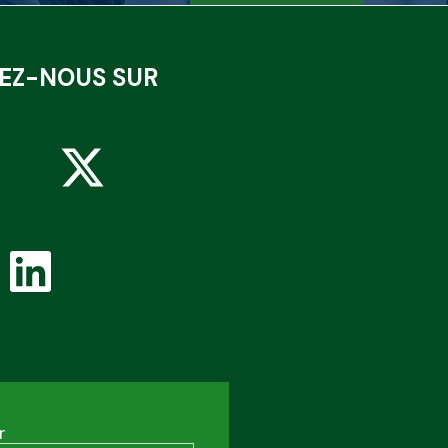
VEZ-NOUS SUR
r