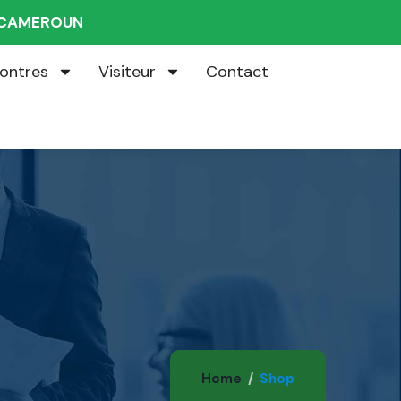
U CAMEROUN
ontres
Visiteur
Contact
Home
Shop