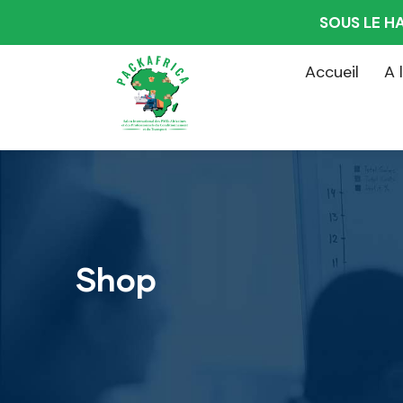
SOUS LE H
Accueil
A 
Shop