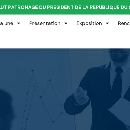
AUT PATRONAGE DU PRESIDENT DE LA REPUBLIQUE D
la une
Présentation
Exposition
Renc