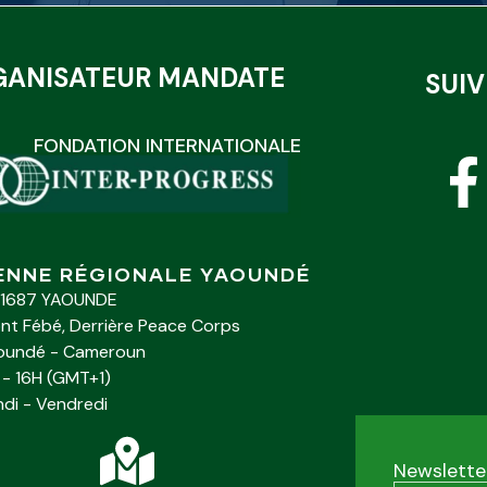
GANISATEUR MANDATE
SUI
FONDATION INTERNATIONALE
ENNE RÉGIONALE YAOUNDÉ
 1687 YAOUNDE
nt Fébé, Derrière Peace Corps
oundé - Cameroun
 - 16H (GMT+1)
ndi - Vendredi
Newslette