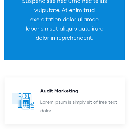
Suspendisse nec urna nec tellus
vulputate. At enim trud
exercitation dolor ullamco
laboris nisut aliquip aute irure
dolor in reprehenderit.
Audit Marketing
Lorem ipsum is simply sit of free text
dolor.