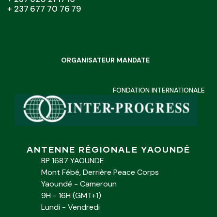
+ 237 677 70 76 79
ORGANISATEUR MANDATE
FONDATION INTERNATIONALE
ANTENNE RÉGIONALE YAOUNDÉ
BP 1687 YAOUNDE
Mont Fébé, Derrière Peace Corps
Yaoundé - Cameroun
9H - 16H (GMT+1)
Lundi - Vendredi