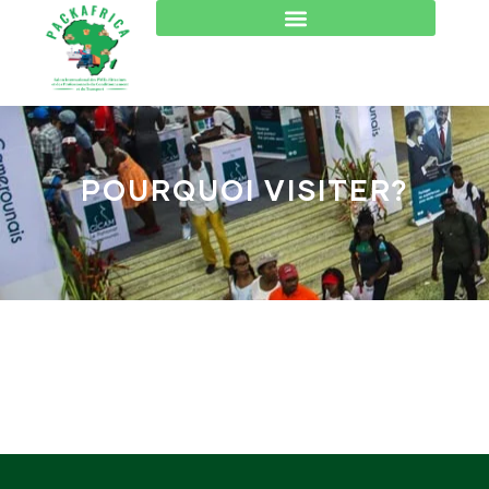
POURQUOI VISITER?