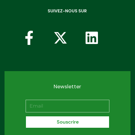
SUIVEZ-NOUS SUR
Newsletter
Souscrire