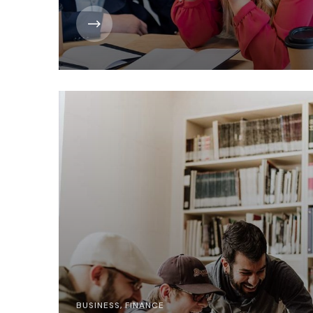
BUSINESS
,
FINANCE