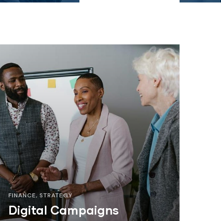
FINANCE
,
STRATEGY
Digital Campaigns