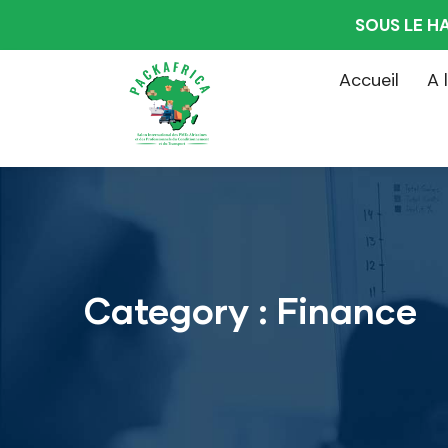
SOUS LE H
Accueil
A 
Category :
Finance