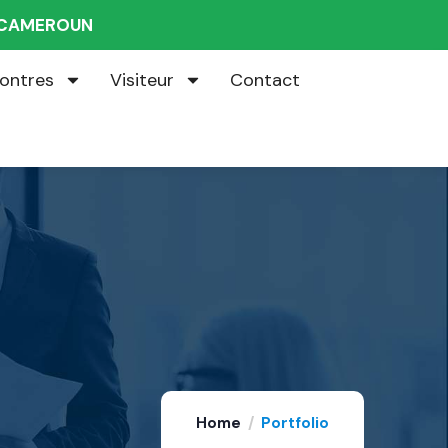
U CAMEROUN
ontres
Visiteur
Contact
Home
Portfolio