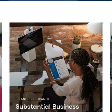
FINANCE
,
INSURANCE
Substantial Business